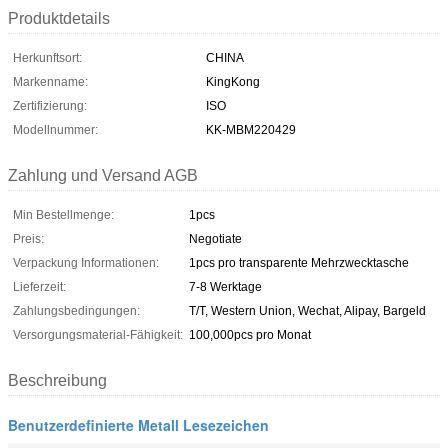
Produktdetails
Herkunftsort:
CHINA
Markenname:
KingKong
Zertifizierung:
ISO
Modellnummer:
KK-MBM220429
Zahlung und Versand AGB
Min Bestellmenge:
1pcs
Preis:
Negotiate
Verpackung Informationen:
1pcs pro transparente Mehrzwecktasche
Lieferzeit:
7-8 Werktage
Zahlungsbedingungen:
T/T, Western Union, Wechat, Alipay, Bargeld
Versorgungsmaterial-Fähigkeit:
100,000pcs pro Monat
Beschreibung
Benutzerdefinierte Metall Lesezeichen