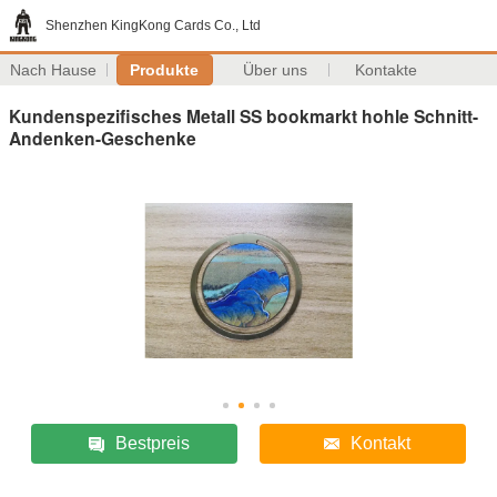
Shenzhen KingKong Cards Co., Ltd
Nach Hause
Produkte
Über uns
Kontakte
Kundenspezifisches Metall SS bookmarkt hohle Schnitt-
Andenken-Geschenke
Bestpreis
Kontakt