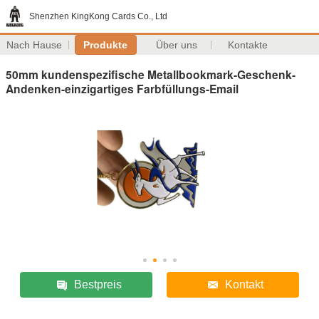
Shenzhen KingKong Cards Co., Ltd
Nach Hause
Produkte
Über uns
Kontakte
50mm kundenspezifische Metallbookmark-Geschenk-
Andenken-einzigartiges Farbfüllungs-Email
Bestpreis
Kontakt