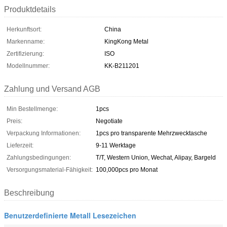
Produktdetails
Herkunftsort:
China
Markenname:
KingKong Metal
Zertifizierung:
ISO
Modellnummer:
KK-B211201
Zahlung und Versand AGB
Min Bestellmenge:
1pcs
Preis:
Negotiate
Verpackung Informationen:
1pcs pro transparente Mehrzwecktasche
Lieferzeit:
9-11 Werktage
Zahlungsbedingungen:
T/T, Western Union, Wechat, Alipay, Bargeld
Versorgungsmaterial-Fähigkeit:
100,000pcs pro Monat
Beschreibung
Benutzerdefinierte Metall Lesezeichen