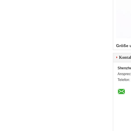
Größe 
Konta
Shenzhe
Ansprec
Telefon: