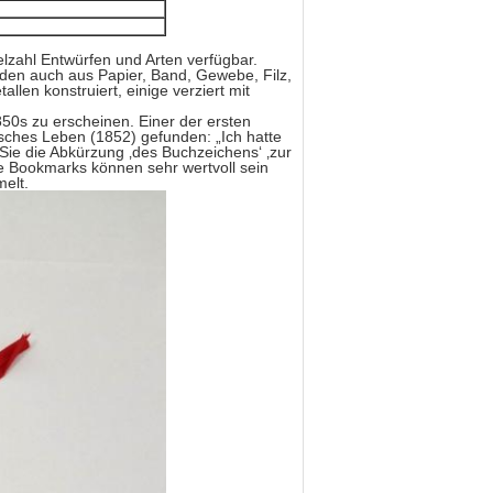
elzahl Entwürfen und Arten verfügbar.
den auch aus Papier, Band, Gewebe, Filz,
allen konstruiert, einige verziert mit
50s zu erscheinen. Einer der ersten
risches Leben (1852) gefunden: „Ich hatte
 Sie die Abkürzung ‚des Buchzeichens‘ ‚zur
e Bookmarks können sehr wertvoll sein
elt.