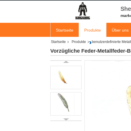
She
mark
Startseite
Produkte
Über uns
Startseite
Produkte
benutzerdefinierte Meta
Vorzügliche Feder-Metallfeder-