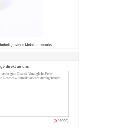
nheit gravierte Metallbookmarks
ge direkt an uns
(
0
/ 3000)