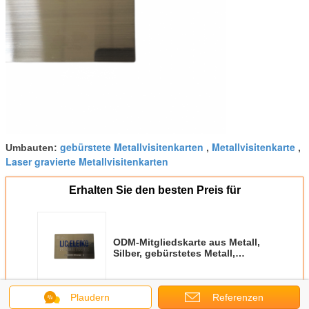
gebürstete Metallvisitenkarten
Metallvisitenkarte
Umbauten:
,
,
Laser gravierte Metallvisitenkarten
Erhalten Sie den besten Preis für
ODM-Mitgliedskarte aus Metall,
Silber, gebürstetes Metall,
Stahlkarten, einzigartiger
Laserschnitt
Fortsetzen
Plaudern
Referenzen