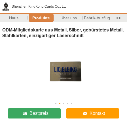
Shenzhen KingKong Cards Co., Ltd
Haus
Produkte
Über uns
Fabrik-Ausflug
>>
ODM-Mitgliedskarte aus Metall, Silber, gebürstetes Metall,
Stahlkarten, einzigartiger Laserschnitt
Bestpreis
Kontakt