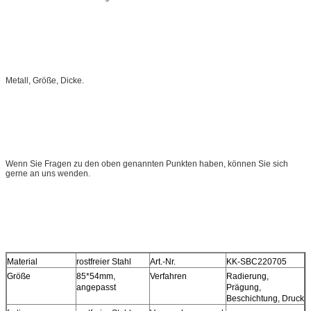
Metall, Größe, Dicke.
Wenn Sie Fragen zu den oben genannten Punkten haben, können Sie sich
gerne an uns wenden.
Material
rostfreier Stahl
Art.-Nr.
KK-SBC220705
Größe
85*54mm,
Verfahren
Radierung,
angepasst
Prägung,
Beschichtung, Druck