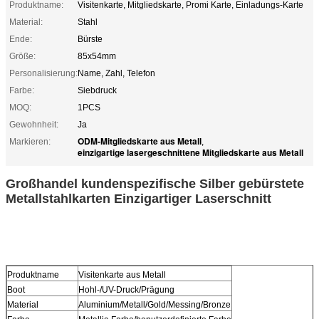
Produktname:
Visitenkarte, Mitgliedskarte, Promi Karte, Einladungs-Karte
Material:
Stahl
Ende:
Bürste
Größe:
85x54mm
Personalisierung:
Name, Zahl, Telefon
Farbe:
Siebdruck
MOQ:
1PCS
Gewohnheit:
Ja
ODM-Mitgliedskarte aus Metall
Markieren:
,
einzigartige lasergeschnittene Mitgliedskarte aus Metall
Großhandel kundenspezifische Silber gebürstete
Metallstahlkarten Einzigartiger Laserschnitt
Produktname
Visitenkarte aus Metall
Boot
Hohl-/UV-Druck/Prägung
Material
Aluminium/Metall/Gold/Messing/Bronze