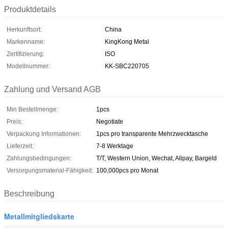
Produktdetails
Herkunftsort:
China
Markenname:
KingKong Metal
Zertifizierung:
ISO
Modellnummer:
KK-SBC220705
Zahlung und Versand AGB
Min Bestellmenge:
1pcs
Preis:
Negotiate
Verpackung Informationen:
1pcs pro transparente Mehrzwecktasche
Lieferzeit:
7-8 Werktage
Zahlungsbedingungen:
T/T, Western Union, Wechat, Alipay, Bargeld
Versorgungsmaterial-Fähigkeit:
100,000pcs pro Monat
Beschreibung
Metallmitgliedskarte