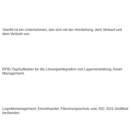
Yeerfid ist ein Unternehmen, das sich mit der Herstellung, dem Verkauf und
dem Vertrieb von
RFID-Tag/Aufkleber für die Lösungsintegration von Lagerverwaltung, Asset-
Management,
Logistikmanagement, Einzelhandel, Fälschungsschutz usw. ISO, SGS-Zertifikat
bestanden.