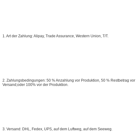
1. Art der Zahlung: Alipay, Trade Assurance, Western Union, T/T.
2. Zahlungsbedingungen: 50 % Anzahlung vor Produktion, 50 % Restbetrag vor
Versand;oder 100% vor der Produktion.
3. Versand: DHL, Fedex, UPS, auf dem Luftweg, auf dem Seeweg.