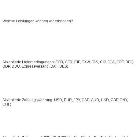
Welche Leistungen können wir erbringen?
Akzeptierte Lieferbedingungen: FOB, CFR, CIF, EXW, FAS, CIP, FCA, CPT, DEQ,
DDP, DDU, Expressversand, DAF, DES;
Akzeptierte Zahlungswährung: USD, EUR, JPY, CAD, AUD, HKD, GBP, CNY,
CHF;