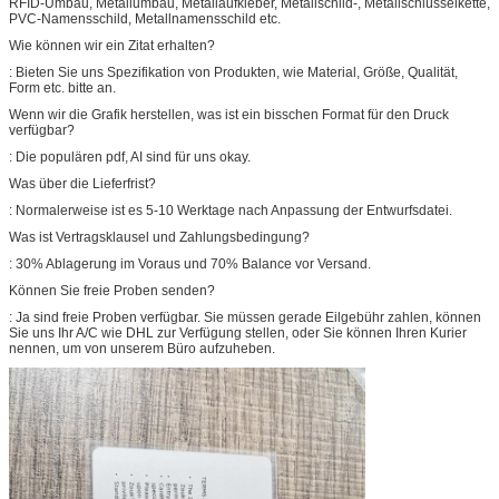
RFID-Umbau, Metallumbau, Metallaufkleber, Metallschild-, Metallschlüsselkette,
PVC-Namensschild, Metallnamensschild etc.
Wie können wir ein Zitat erhalten?
: Bieten Sie uns Spezifikation von Produkten, wie Material, Größe, Qualität,
Form etc. bitte an.
Wenn wir die Grafik herstellen, was ist ein bisschen Format für den Druck
verfügbar?
: Die populären pdf, AI sind für uns okay.
Was über die Lieferfrist?
: Normalerweise ist es 5-10 Werktage nach Anpassung der Entwurfsdatei.
Was ist Vertragsklausel und Zahlungsbedingung?
: 30% Ablagerung im Voraus und 70% Balance vor Versand.
Können Sie freie Proben senden?
: Ja sind freie Proben verfügbar. Sie müssen gerade Eilgebühr zahlen, können
Sie uns Ihr A/C wie DHL zur Verfügung stellen, oder Sie können Ihren Kurier
nennen, um von unserem Büro aufzuheben.