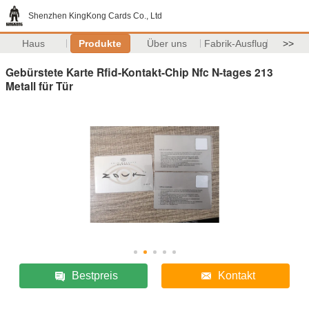
Shenzhen KingKong Cards Co., Ltd
Haus
Produkte
Über uns
Fabrik-Ausflug
>>
Gebürstete Karte Rfid-Kontakt-Chip Nfc N-tages 213
Metall für Tür
Bestpreis
Kontakt