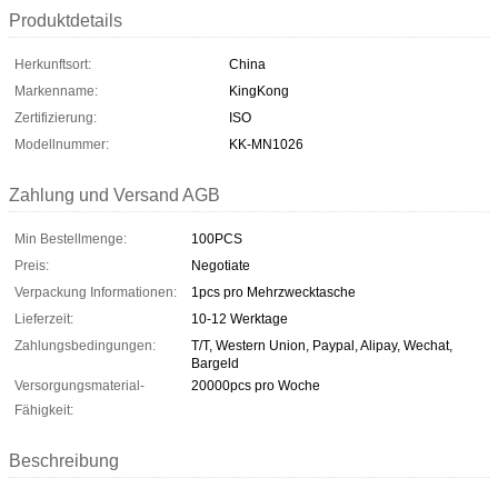
Produktdetails
Herkunftsort:
China
Markenname:
KingKong
Zertifizierung:
ISO
Modellnummer:
KK-MN1026
Zahlung und Versand AGB
Min Bestellmenge:
100PCS
Preis:
Negotiate
Verpackung Informationen:
1pcs pro Mehrzwecktasche
Lieferzeit:
10-12 Werktage
Zahlungsbedingungen:
T/T, Western Union, Paypal, Alipay, Wechat,
Bargeld
Versorgungsmaterial-
20000pcs pro Woche
Fähigkeit:
Beschreibung