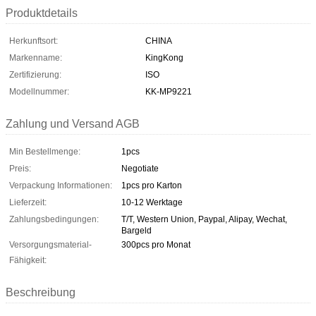
Produktdetails
Herkunftsort:
CHINA
Markenname:
KingKong
Zertifizierung:
ISO
Modellnummer:
KK-MP9221
Zahlung und Versand AGB
Min Bestellmenge:
1pcs
Preis:
Negotiate
Verpackung Informationen:
1pcs pro Karton
Lieferzeit:
10-12 Werktage
Zahlungsbedingungen:
T/T, Western Union, Paypal, Alipay, Wechat,
Bargeld
Versorgungsmaterial-
300pcs pro Monat
Fähigkeit:
Beschreibung