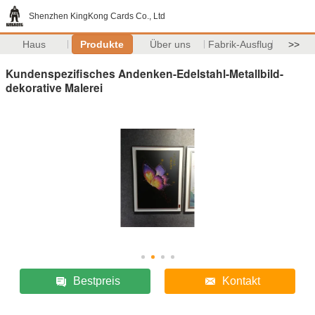
Shenzhen KingKong Cards Co., Ltd
Haus
Produkte
Über uns
Fabrik-Ausflug
>>
Kundenspezifisches Andenken-Edelstahl-Metallbild-
dekorative Malerei
Bestpreis
Kontakt